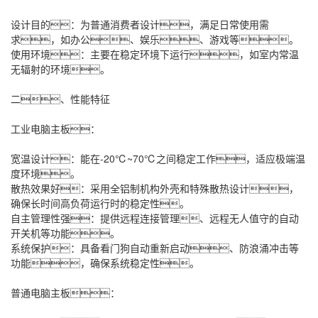
设计目的：为普通消费者设计，满足日常使用需
求，如办公、娱乐、游戏等。
使用环境：主要在稳定环境下运行，如室内常温
无辐射的环境。
二、性能特征
工业电脑主板
：
宽温设计：能在-20℃~70℃之间稳定工作，适应极端温
度环境。
散热效果好：采用全铝制机构外壳和特殊散热设计，
确保长时间高负荷运行时的稳定性。
自主管理性强：提供远程连接管理、远程无人值守的自动
开关机等功能。
系统保护：具备看门狗自动重新启动、防浪涌冲击等
功能，确保系统稳定性。
普通电脑主板：