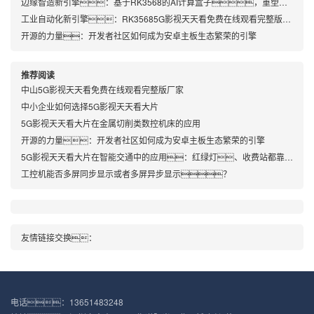
边缘智造新引擎：基于RK3568的AI计算盒子，重塑智能制造与预测性维护
工业自动化新引擎：RK35685G影视天天看免费在线观看完整版打造高可靠性工业网关与PLC控制器
开源的力量：开发者社区如何成为安卓主板生态繁荣的引擎
推荐阅读
中山5G影视天天看免费在线观看完整版厂家
中小企业如何选择5G影视天天看大片
5G影视天天看大片在金属切削类数控机床的应用
开源的力量：开发者社区如何成为安卓主板生态繁荣的引擎
5G影视天天看大片在智能交通中的应用：红绿灯、收费站都靠它掌控
工控机能否多屏同步显示或者多屏异步显示？
友情链接交换：
电话：13651483248